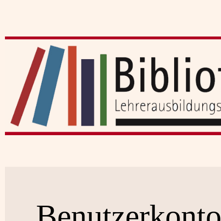
Benutzerkont