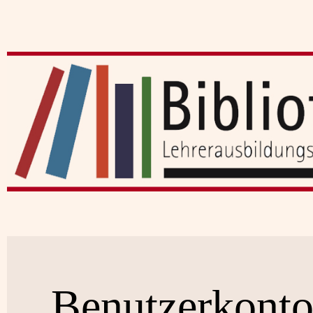
Benutzerkont