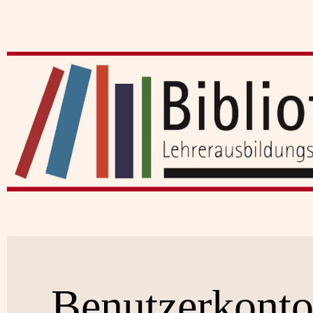
Benutzerkont