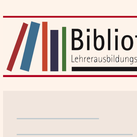
Benutzerkonto
WebOPAC verlassen