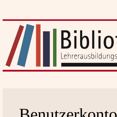
Benutzerkont