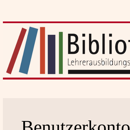
Benutzerkont