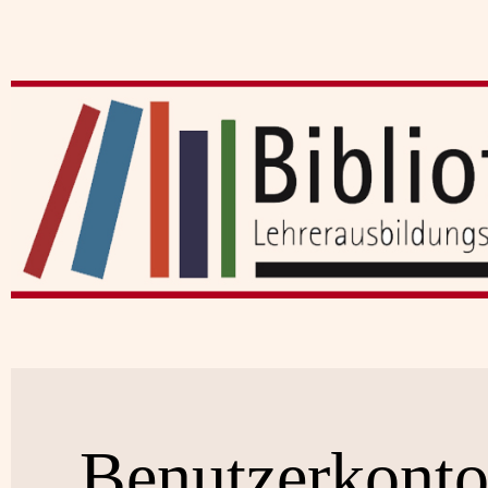
Benutzerkont