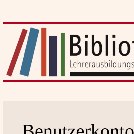
Benutzerkont