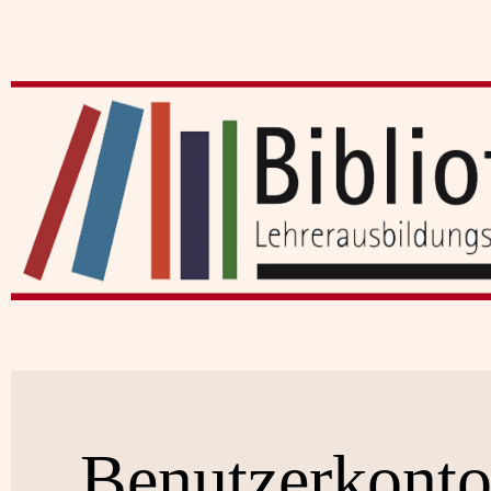
Benutzerkont