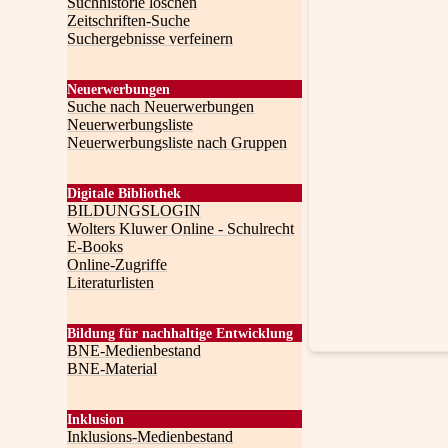
Suchhistorie löschen
Zeitschriften-Suche
Suchergebnisse verfeinern
Neuerwerbungen
Suche nach Neuerwerbungen
Neuerwerbungsliste
Neuerwerbungsliste nach Gruppen
Digitale Bibliothek
BILDUNGSLOGIN
Wolters Kluwer Online - Schulrecht
E-Books
Online-Zugriffe
Literaturlisten
Bildung für nachhaltige Entwicklung
BNE-Medienbestand
BNE-Material
Inklusion
Inklusions-Medienbestand