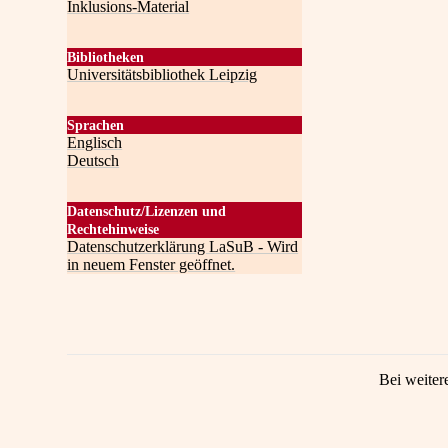
Inklusions-Material
Bibliotheken
Universitätsbibliothek Leipzig
Sprachen
Englisch
Deutsch
Datenschutz/Lizenzen und
Rechtehinweise
Datenschutzerklärung LaSuB - Wird
in neuem Fenster geöffnet.
Bei weiter