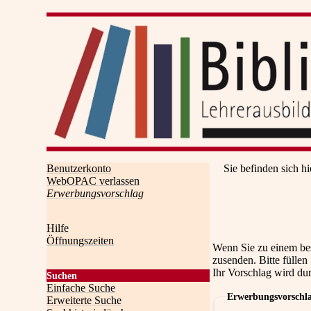
Benutzerkonto
Sie befinden sich hi
WebOPAC verlassen
Erwerbungsvorschlag
Hilfe
Öffnungszeiten
Wenn Sie zu einem be
zusenden. Bitte füllen
Ihr Vorschlag wird du
Suchen
Einfache Suche
Erwerbungsvorschl
Erweiterte Suche