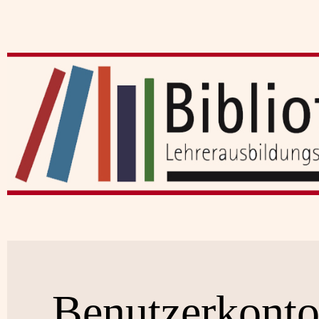
Benutzerkont