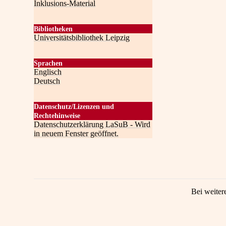
Inklusions-Material
Bibliotheken
Universitätsbibliothek Leipzig
Sprachen
Englisch
Deutsch
Datenschutz/Lizenzen und
Rechtehinweise
Datenschutzerklärung LaSuB - Wird
in neuem Fenster geöffnet.
Bei weiter