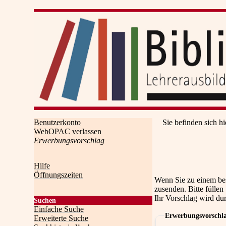
Benutzerkonto
Sie befinden sich hi
WebOPAC verlassen
Erwerbungsvorschlag
Hilfe
Öffnungszeiten
Wenn Sie zu einem be
zusenden. Bitte füllen
Ihr Vorschlag wird du
Suchen
Einfache Suche
Erwerbungsvorschl
Erweiterte Suche