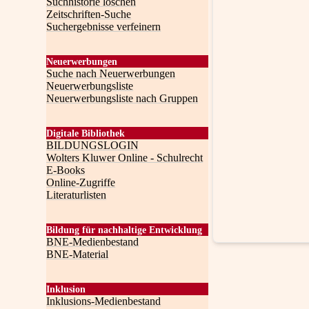
Suchhistorie löschen
Zeitschriften-Suche
Suchergebnisse verfeinern
Neuerwerbungen
Suche nach Neuerwerbungen
Neuerwerbungsliste
Neuerwerbungsliste nach Gruppen
Digitale Bibliothek
BILDUNGSLOGIN
Wolters Kluwer Online - Schulrecht
E-Books
Online-Zugriffe
Literaturlisten
Bildung für nachhaltige Entwicklung
BNE-Medienbestand
BNE-Material
Inklusion
Inklusions-Medienbestand