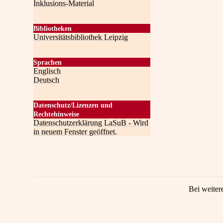
Inklusions-Material
Bibliotheken
Universitätsbibliothek Leipzig
Sprachen
Englisch
Deutsch
Datenschutz/Lizenzen und
Rechtehinweise
Datenschutzerklärung LaSuB - Wird
in neuem Fenster geöffnet.
Bei weiter