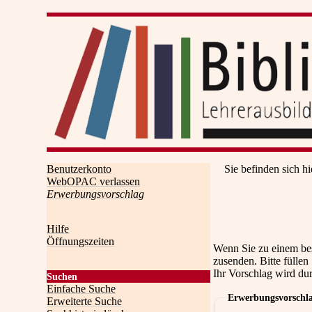
Benutzerkonto
Sie befinden sich hi
WebOPAC verlassen
Erwerbungsvorschlag
Hilfe
Öffnungszeiten
Wenn Sie zu einem be
zusenden. Bitte füllen
Ihr Vorschlag wird du
Suchen
Einfache Suche
Erwerbungsvorschl
Erweiterte Suche