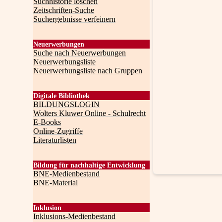
Suchhistorie löschen
Zeitschriften-Suche
Suchergebnisse verfeinern
Neuerwerbungen
Suche nach Neuerwerbungen
Neuerwerbungsliste
Neuerwerbungsliste nach Gruppen
Digitale Bibliothek
BILDUNGSLOGIN
Wolters Kluwer Online - Schulrecht
E-Books
Online-Zugriffe
Literaturlisten
Bildung für nachhaltige Entwicklung
BNE-Medienbestand
BNE-Material
Inklusion
Inklusions-Medienbestand