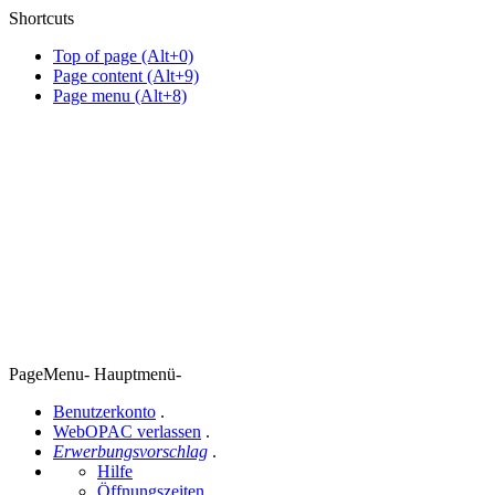
Shortcuts
Top of page (Alt+0)
Page content (Alt+9)
Page menu (Alt+8)
PageMenu
-
Hauptmenü
-
Benutzerkonto
.
WebOPAC verlassen
.
Erwerbungsvorschlag
.
Hilfe
Öffnungszeiten
.