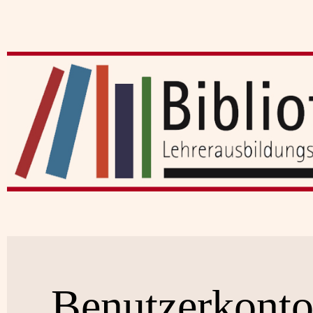
Benutzerkont