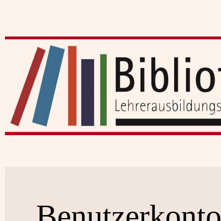
Benutzerkont