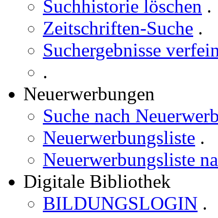
Suchhistorie löschen
.
Zeitschriften-Suche
.
Suchergebnisse verfei
.
Neuerwerbungen
Suche nach Neuerwer
Neuerwerbungsliste
.
Neuerwerbungsliste n
Digitale Bibliothek
BILDUNGSLOGIN
.