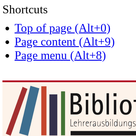
Shortcuts
Top of page (Alt+0)
Page content (Alt+9)
Page menu (Alt+8)