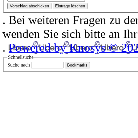
.
Bei weiteren Fragen zu de
wenden Sie sich bitte an Ihr
.
Powered by Knosys © 20
Schnellsuche
Suche nach