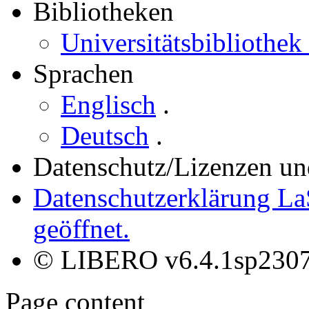
Bibliotheken
Universitätsbibliothek
Sprachen
Englisch
.
Deutsch
.
Datenschutz/Lizenzen un
Datenschutzerklärung La
geöffnet.
© LIBERO v6.4.1sp230
Page content