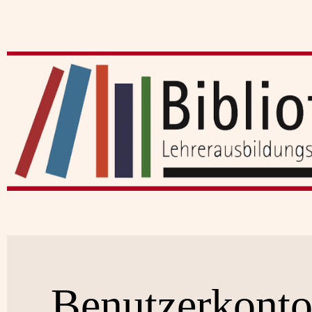
Benutzerkont