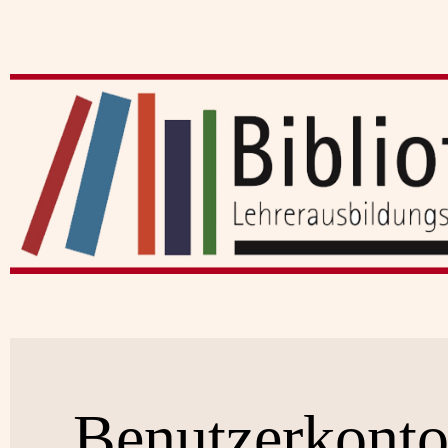
Benutzerkont