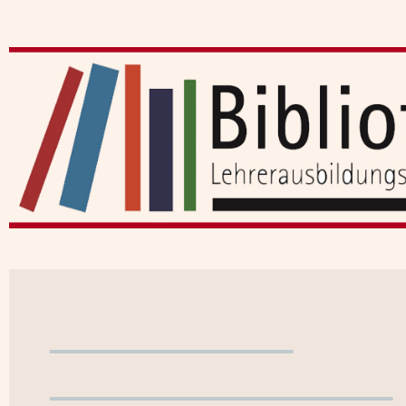
Benutzerkonto
WebOPAC verlassen