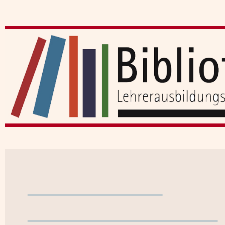
Benutzerkonto
WebOPAC verlassen