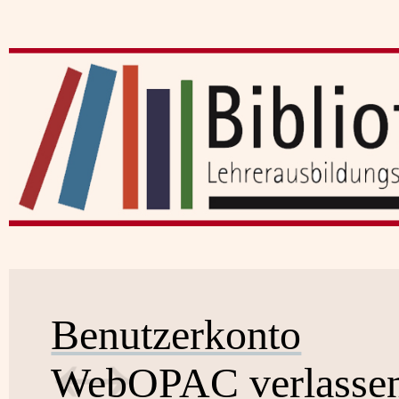
Benutzerkonto
WebOPAC verlasse