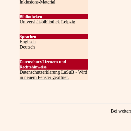
Inklusions-Material
Bibliotheken
Universitätsbibliothek Leipzig
Sprachen
Englisch
Deutsch
Datenschutz/Lizenzen und
Rechtehinweise
Datenschutzerklärung LaSuB - Wird
in neuem Fenster geöffnet.
Bei weiter