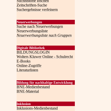
Suchhistorie löschen
Zeitschriften-Suche
Suchergebnisse verfeinern
Neuerwerbungen
Suche nach Neuerwerbungen
Neuerwerbungsliste
Neuerwerbungsliste nach Gruppen
Digitale Bibliothek
BILDUNGSLOGIN
Wolters Kluwer Online - Schulrecht
E-Books
Online-Zugriffe
Literaturlisten
Bildung für nachhaltige Entwicklung
BNE-Medienbestand
BNE-Material
Inklusion
Inklusions-Medienbestand