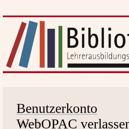
Benutzerkonto
WebOPAC verlasse