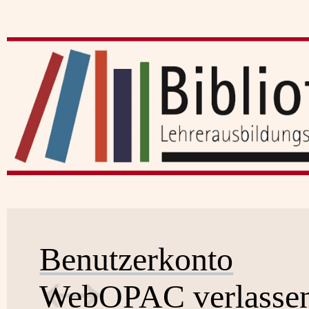
Benutzerkonto
WebOPAC verlasse