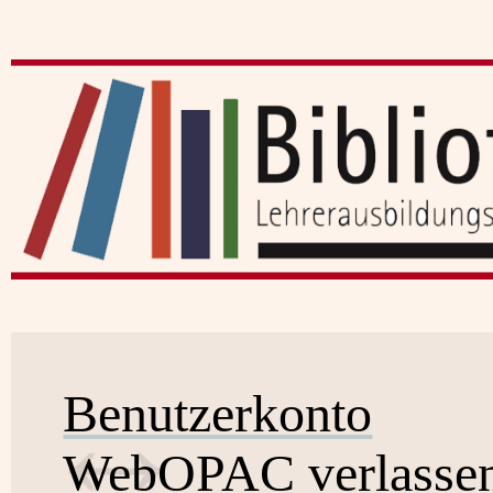
Benutzerkonto
WebOPAC verlasse