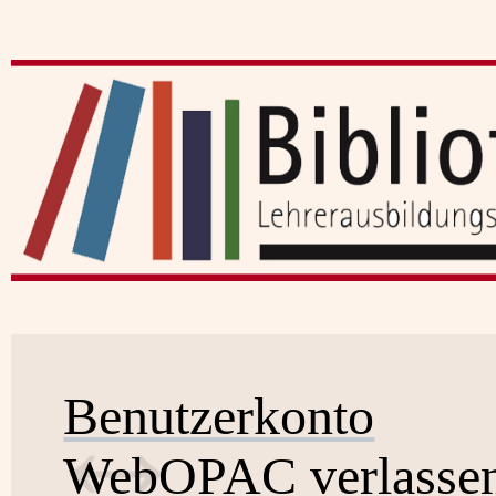
Benutzerkonto
WebOPAC verlasse