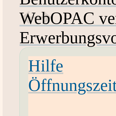
WebOPAC ver
Erwerbungsvo
Hilfe
Öffnungszei