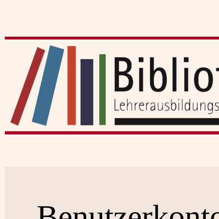
Benutzerkont