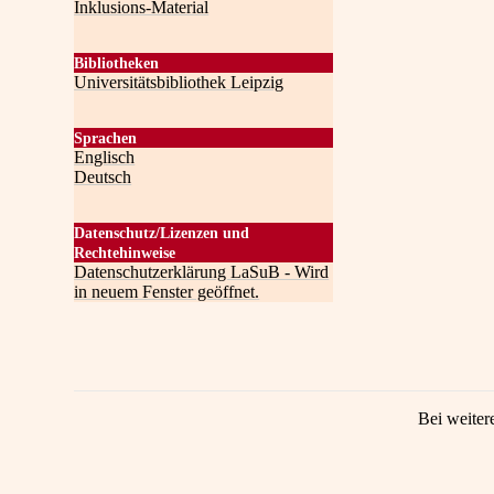
Inklusions-Material
Bibliotheken
Universitätsbibliothek Leipzig
Sprachen
Englisch
Deutsch
Datenschutz/Lizenzen und
Rechtehinweise
Datenschutzerklärung LaSuB - Wird
in neuem Fenster geöffnet.
Bei weiter