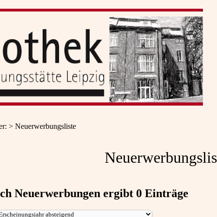
er
:
Neuerwerbungsliste
Neuerwerbungslis
ach
Neuerwerbungen
ergibt
0
Einträge