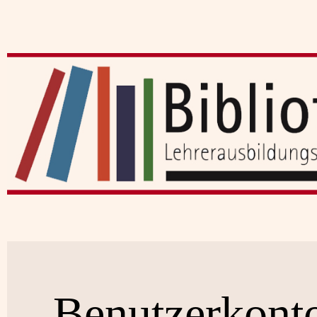
Benutzerkont