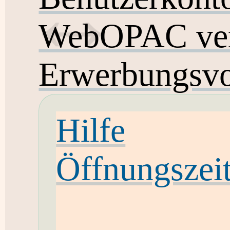
WebOPAC ver
Erwerbungsvo
Hilfe
Öffnungszei