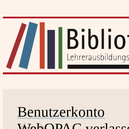
Benutzerkonto
WebOPAC verlass