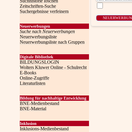
Suchhistorie löschen
Zeitschriften-Suche
Suchergebnisse verfeinern
Neuerwerbungen
Suche nach Neuerwerbungen
Neuerwerbungsliste
Neuerwerbungsliste nach Gruppen
Digitale Bibliothek
BILDUNGSLOGIN
Wolters Kluwer Online - Schulrecht
E-Books
Online-Zugriffe
Literaturlisten
Bildung für nachhaltige Entwicklung
BNE-Medienbestand
BNE-Material
Inklusion
Inklusions-Medienbestand