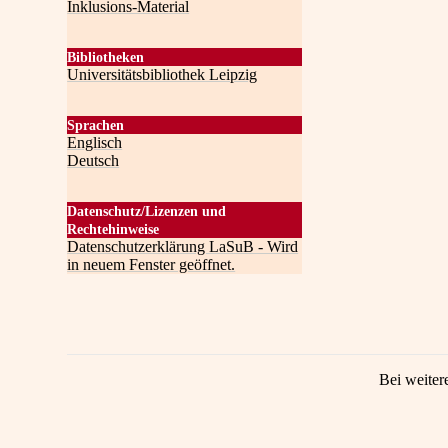
Inklusions-Material
Bibliotheken
Universitätsbibliothek Leipzig
Sprachen
Englisch
Deutsch
Datenschutz/Lizenzen und
Rechtehinweise
Datenschutzerklärung LaSuB - Wird
in neuem Fenster geöffnet.
Bei weiter