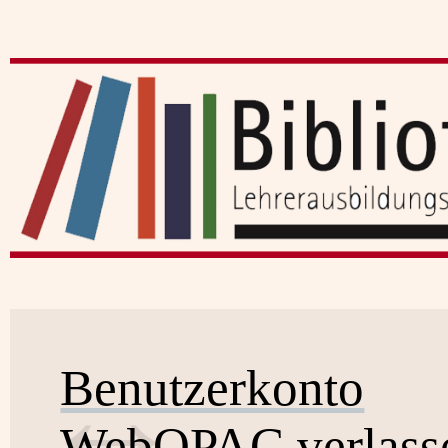
Benutzerkonto
WebOPAC verlass