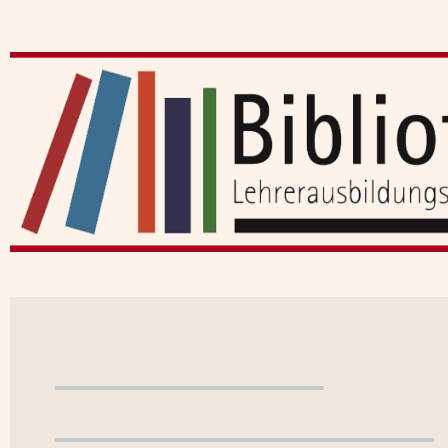
Benutzerkonto
WebOPAC verlassen