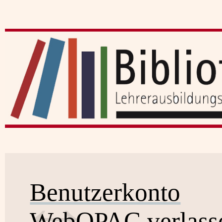
Benutzerkonto
WebOPAC verlass