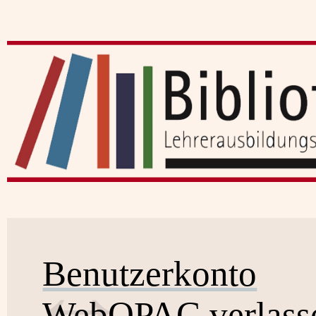
Benutzerkonto
WebOPAC verlass