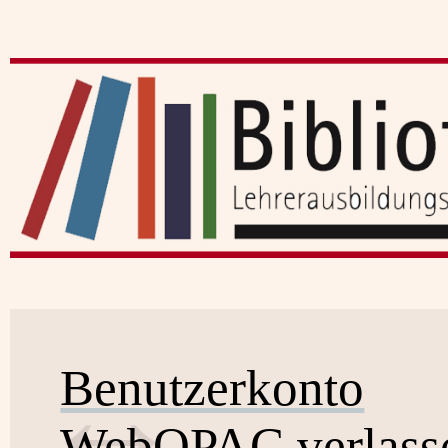
Benutzerkonto
WebOPAC verlass