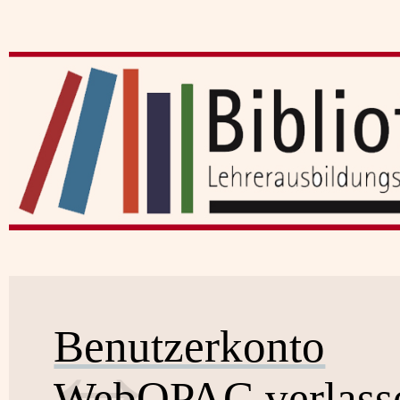
Benutzerkonto
WebOPAC verlass