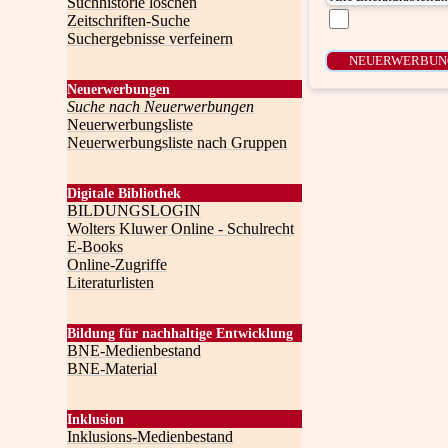
Suchhistorie löschen
Zeitschriften-Suche
Suchergebnisse verfeinern
Neuerwerbungen
Suche nach Neuerwerbungen
Neuerwerbungsliste
Neuerwerbungsliste nach Gruppen
Digitale Bibliothek
BILDUNGSLOGIN
Wolters Kluwer Online - Schulrecht
E-Books
Online-Zugriffe
Literaturlisten
Bildung für nachhaltige Entwicklung
BNE-Medienbestand
BNE-Material
Inklusion
Inklusions-Medienbestand