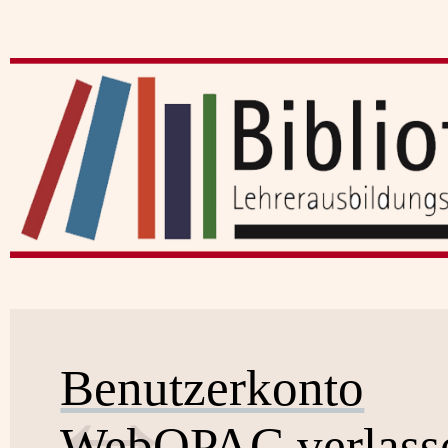
Benutzerkonto
WebOPAC verlass