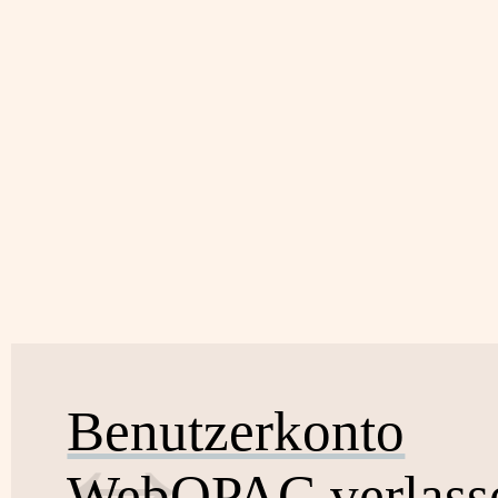
Benutzerkonto
WebOPAC verlass