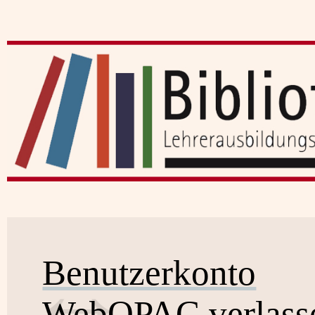
Benutzerkonto
WebOPAC verlass