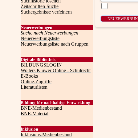
Suchhistorie löschen
Zeitschriften-Suche
Suchergebnisse verfeinern
Neuerwerbungen
Suche nach Neuerwerbungen
Neuerwerbungsliste
Neuerwerbungsliste nach Gruppen
Digitale Bibliothek
BILDUNGSLOGIN
Wolters Kluwer Online - Schulrecht
E-Books
Online-Zugriffe
Literaturlisten
Bildung für nachhaltige Entwicklung
BNE-Medienbestand
BNE-Material
Inklusion
Inklusions-Medienbestand