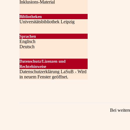
Inklusions-Material
Bibliotheken
Universitätsbibliothek Leipzig
Sprachen
Englisch
Deutsch
Datenschutz/Lizenzen und
Rechtehinweise
Datenschutzerklärung LaSuB - Wird
in neuem Fenster geöffnet.
Bei weiter