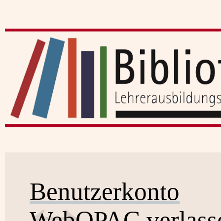
Benutzerkonto
WebOPAC verlass