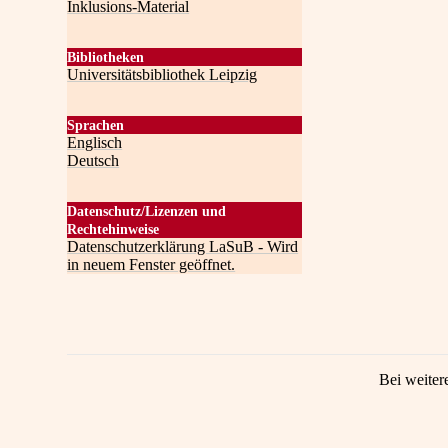
Inklusions-Material
Bibliotheken
Universitätsbibliothek Leipzig
Sprachen
Englisch
Deutsch
Datenschutz/Lizenzen und
Rechtehinweise
Datenschutzerklärung LaSuB - Wird
in neuem Fenster geöffnet.
Bei weiter