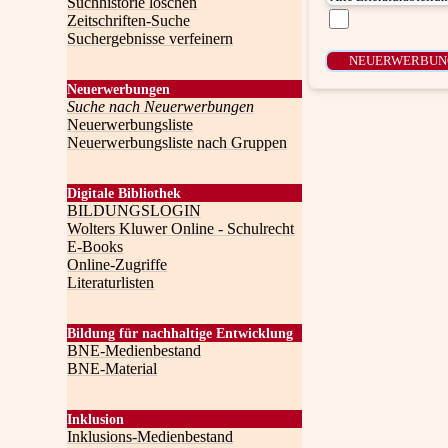
Suchhistorie löschen
Zeitschriften-Suche
Suchergebnisse verfeinern
Neuerwerbungen
Suche nach Neuerwerbungen
Neuerwerbungsliste
Neuerwerbungsliste nach Gruppen
Digitale Bibliothek
BILDUNGSLOGIN
Wolters Kluwer Online - Schulrecht
E-Books
Online-Zugriffe
Literaturlisten
Bildung für nachhaltige Entwicklung
BNE-Medienbestand
BNE-Material
Inklusion
Inklusions-Medienbestand