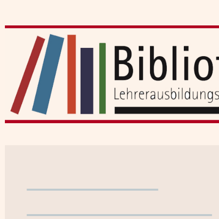
Benutzerkonto
WebOPAC verlassen