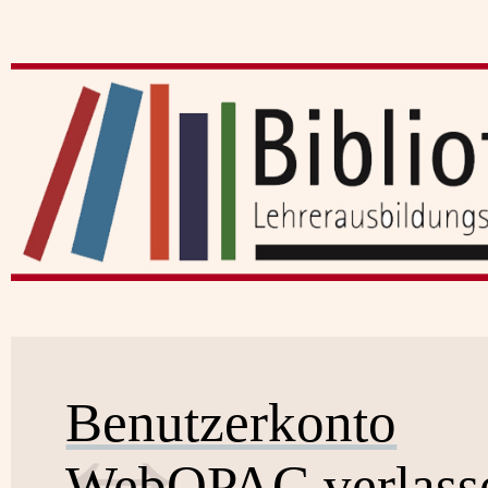
Benutzerkonto
WebOPAC verlass