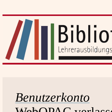
Benutzerkonto
WebOPAC verlass