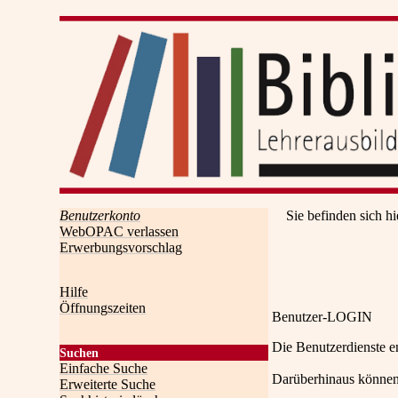
Benutzerkonto
Sie befinden sich hi
WebOPAC verlassen
Erwerbungsvorschlag
Hilfe
Öffnungszeiten
Benutzer-LOGIN
Die Benutzerdienste e
Suchen
Einfache Suche
Darüberhinaus können
Erweiterte Suche