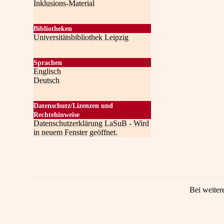
Inklusions-Material
Bibliotheken
Universitätsbibliothek Leipzig
Sprachen
Englisch
Deutsch
Datenschutz/Lizenzen und
Rechtehinweise
Datenschutzerklärung LaSuB - Wird
in neuem Fenster geöffnet.
Bei weiter