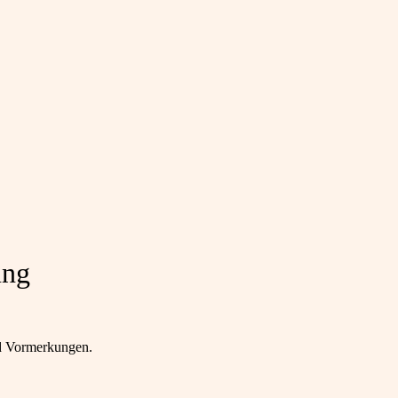
ung
nd Vormerkungen.