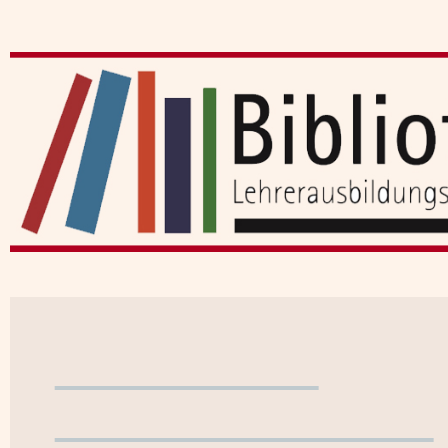
Benutzerkonto
WebOPAC verlassen